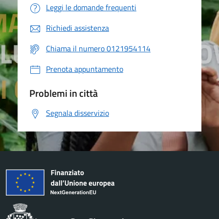
Leggi le domande frequenti
Richiedi assistenza
Chiama il numero 0121954114
Prenota appuntamento
Problemi in città
Segnala disservizio