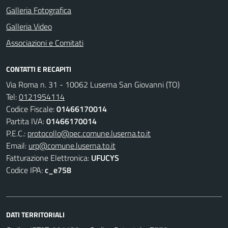
Galleria Fotografica
Galleria Video
Associazioni e Comitati
CONTATTI E RECAPITI
Via Roma n. 31 - 10062 Luserna San Giovanni (TO)
Tel:
0121954114
Codice Fiscale:
01466170014
Partita IVA:
01466170014
P.E.C.:
protocollo@pec.comune.luserna.to.it
Email:
urp@comune.luserna.to.it
Fatturazione Elettronica:
UFUCYS
Codice IPA:
c_e758
DATI TERRITORIALI