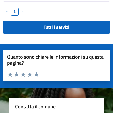
«
»
1
Tutti i servizi
Quanto sono chiare le informazioni su questa
pagina?
Valuta da 1 a 5 stelle la pagina
Valuta 1 stelle su 5
Valuta 2 stelle su 5
Valuta 3 stelle su 5
Valuta 4 stelle su 5
Valuta 5 stelle su 5
Contatta il comune