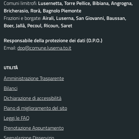
Comuni limitrofi:
Lusernetta, Torre Pellice, Bibiana, Angrogna,
Bricherasio, Rorà, Bagnolo Piemonte
Frazioni e borgate:
Airali, Luserna, San Giovanni, Baussan,
Boer, Jallà, Pecoul, Ricoun, Saret
Responsabile della protezione dei dati (D.P.O.)
Email:
dpo@comune.luserna.to.it
UTILITÀ
Amministrazione Trasparente
Bilanci
Dichiarazione di accessibilità
Piano di miglioramento del sito
Leggi le FAQ
Prenotazione Appuntamento
Segnalazione Disservizio