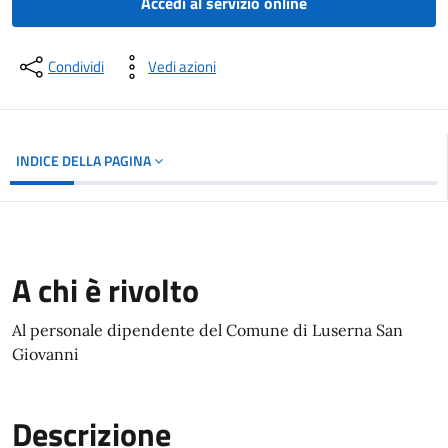
Accedi al servizio online
Condividi
Vedi azioni
INDICE DELLA PAGINA
A chi è rivolto
Al personale dipendente del Comune di Luserna San
Giovanni
Descrizione