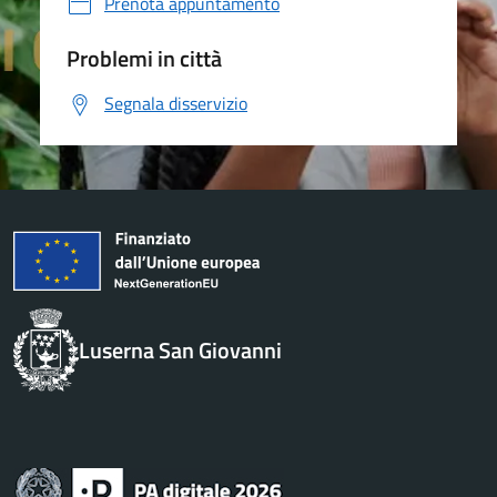
Prenota appuntamento
Problemi in città
Segnala disservizio
Luserna San Giovanni