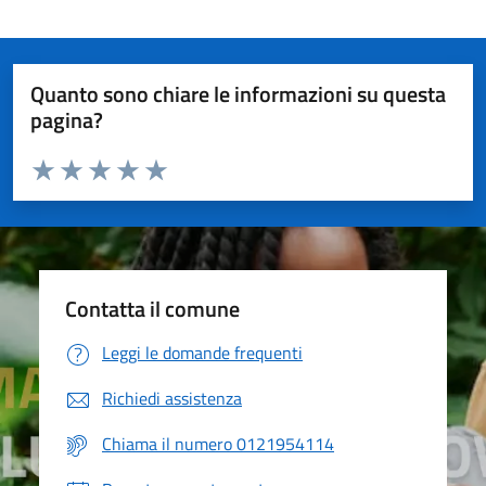
Quanto sono chiare le informazioni su questa
pagina?
Valuta da 1 a 5 stelle la pagina
Valuta 1 stelle su 5
Valuta 2 stelle su 5
Valuta 3 stelle su 5
Valuta 4 stelle su 5
Valuta 5 stelle su 5
Contatta il comune
Leggi le domande frequenti
Richiedi assistenza
Chiama il numero 0121954114