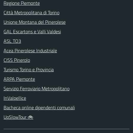
Regione Piemonte
Città Metropolitana di Torino
Unione Montana del Pinerolese
GAL Escartons e Valli Valdesi
ASL TO3
Acea Pinerolese Industriale
CISS Pinerolo
Turismo Torino e Provincia
ARPA Piemonte
Servizio Ferroviario Metropolitano
InValpellice
Bacheca online dipendenti comunali
UpSlowTour 🚲