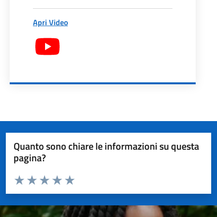
Apri Video
Quanto sono chiare le informazioni su questa
pagina?
Valuta da 1 a 5 stelle la pagina
Valuta 1 stelle su 5
Valuta 2 stelle su 5
Valuta 3 stelle su 5
Valuta 4 stelle su 5
Valuta 5 stelle su 5