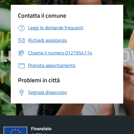
Contatta il comune
Leggi le domande frequenti
Richiedi assistenza
Chiama il numero 0121954114
Prenota appuntamento
Problemi in città
Segnala disservizio