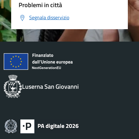
Problemi in città
Segnala disservizio
Luserna San Giovanni