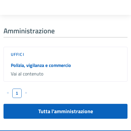
Amministrazione
UFFICI
Polizia, vigilanza e commercio
Vai al contenuto
«
»
1
Tutta l'amministrazione