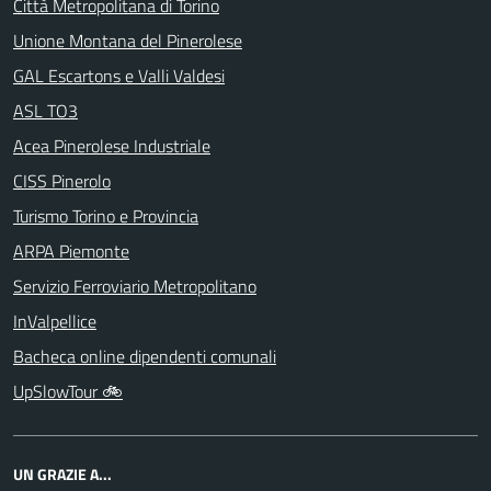
Città Metropolitana di Torino
Unione Montana del Pinerolese
GAL Escartons e Valli Valdesi
ASL TO3
Acea Pinerolese Industriale
CISS Pinerolo
Turismo Torino e Provincia
ARPA Piemonte
Servizio Ferroviario Metropolitano
InValpellice
Bacheca online dipendenti comunali
UpSlowTour 🚲
UN GRAZIE A...