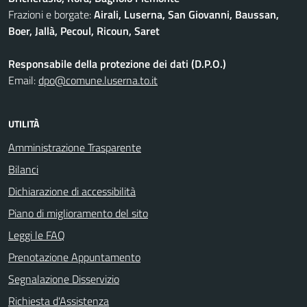
Frazioni e borgate:
Airali, Luserna, San Giovanni, Baussan,
Boer, Jallà, Pecoul, Ricoun, Saret
Responsabile della protezione dei dati (D.P.O.)
Email:
dpo@comune.luserna.to.it
UTILITÀ
Amministrazione Trasparente
Bilanci
Dichiarazione di accessibilità
Piano di miglioramento del sito
Leggi le FAQ
Prenotazione Appuntamento
Segnalazione Disservizio
Richiesta d'Assistenza