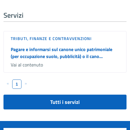
Servizi
TRIBUTI, FINANZE E CONTRAVVENZIONI
Pagare e informarsi sul canone unico patrimoniale
(per occupazione suolo, pubblicità) o il cano...
Vai al contenuto
«
»
1
Tutti i servizi