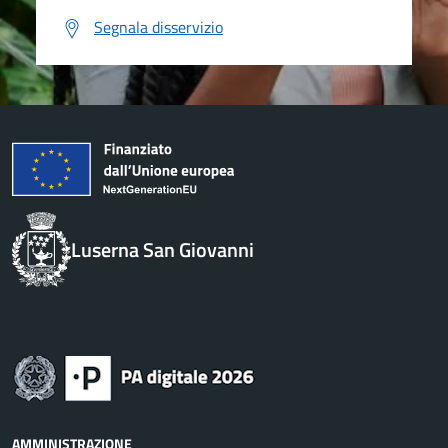
Segnala disservizio
Luserna San Giovanni
AMMINISTRAZIONE