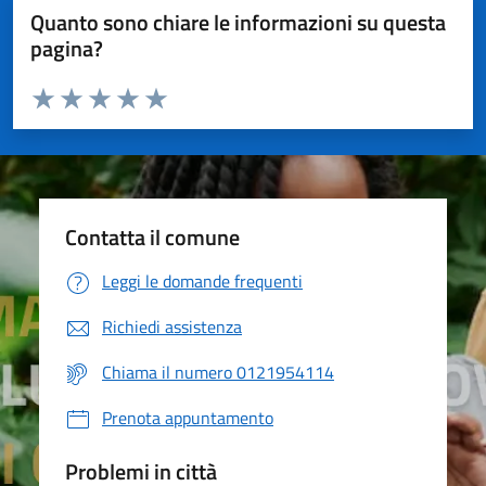
Quanto sono chiare le informazioni su questa
pagina?
Valuta da 1 a 5 stelle la pagina
Valuta 1 stelle su 5
Valuta 2 stelle su 5
Valuta 3 stelle su 5
Valuta 4 stelle su 5
Valuta 5 stelle su 5
Contatta il comune
Leggi le domande frequenti
Richiedi assistenza
Chiama il numero 0121954114
Prenota appuntamento
Problemi in città