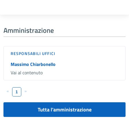
Amministrazione
RESPONSABILI UFFICI
Massimo Chiarbonello
Vai al contenuto
«
»
1
Tutta l'amministrazione