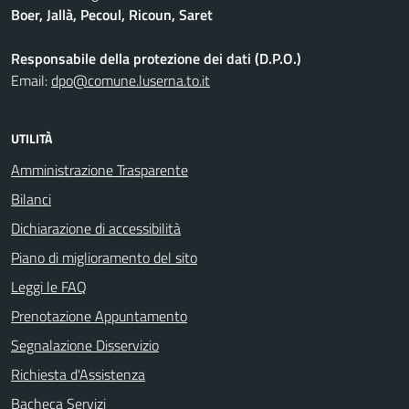
Boer, Jallà, Pecoul, Ricoun, Saret
Responsabile della protezione dei dati (D.P.O.)
Email:
dpo@comune.luserna.to.it
UTILITÀ
Amministrazione Trasparente
Bilanci
Dichiarazione di accessibilità
Piano di miglioramento del sito
Leggi le FAQ
Prenotazione Appuntamento
Segnalazione Disservizio
Richiesta d'Assistenza
Bacheca Servizi