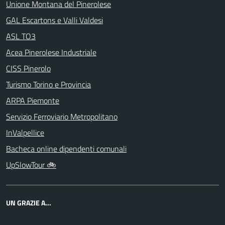
Unione Montana del Pinerolese
GAL Escartons e Valli Valdesi
ASL TO3
Acea Pinerolese Industriale
CISS Pinerolo
Turismo Torino e Provincia
ARPA Piemonte
Servizio Ferroviario Metropolitano
InValpellice
Bacheca online dipendenti comunali
UpSlowTour 🚲
UN GRAZIE A...