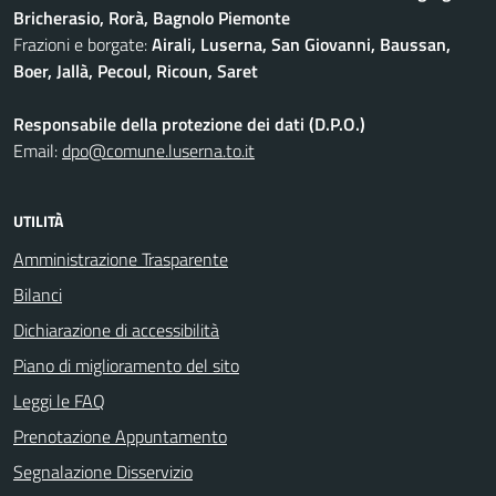
Bricherasio, Rorà, Bagnolo Piemonte
Frazioni e borgate:
Airali, Luserna, San Giovanni, Baussan,
Boer, Jallà, Pecoul, Ricoun, Saret
Responsabile della protezione dei dati (D.P.O.)
Email:
dpo@comune.luserna.to.it
UTILITÀ
Amministrazione Trasparente
Bilanci
Dichiarazione di accessibilità
Piano di miglioramento del sito
Leggi le FAQ
Prenotazione Appuntamento
Segnalazione Disservizio