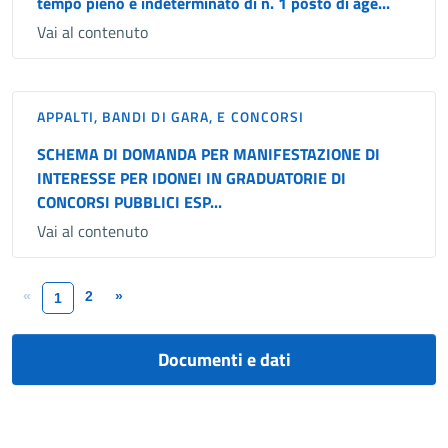
tempo pieno e indeterminato di n. 1 posto di age...
Vai al contenuto
APPALTI, BANDI DI GARA, E CONCORSI
SCHEMA DI DOMANDA PER MANIFESTAZIONE DI
INTERESSE PER IDONEI IN GRADUATORIE DI
CONCORSI PUBBLICI ESP...
Vai al contenuto
«
2
»
1
Documenti e dati