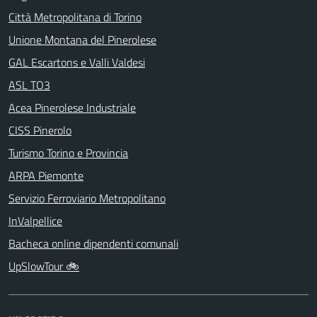
Città Metropolitana di Torino
Unione Montana del Pinerolese
GAL Escartons e Valli Valdesi
ASL TO3
Acea Pinerolese Industriale
CISS Pinerolo
Turismo Torino e Provincia
ARPA Piemonte
Servizio Ferroviario Metropolitano
InValpellice
Bacheca online dipendenti comunali
UpSlowTour 🚲