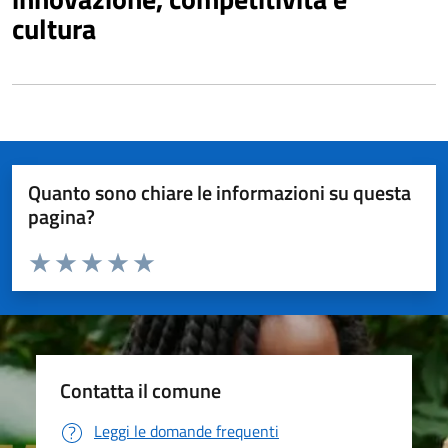
cultura
Quanto sono chiare le informazioni su questa
pagina?
Valuta da 1 a 5 stelle la pagina
Valuta 1 stelle su 5
Valuta 2 stelle su 5
Valuta 3 stelle su 5
Valuta 4 stelle su 5
Valuta 5 stelle su 5
Contatta il comune
Leggi le domande frequenti