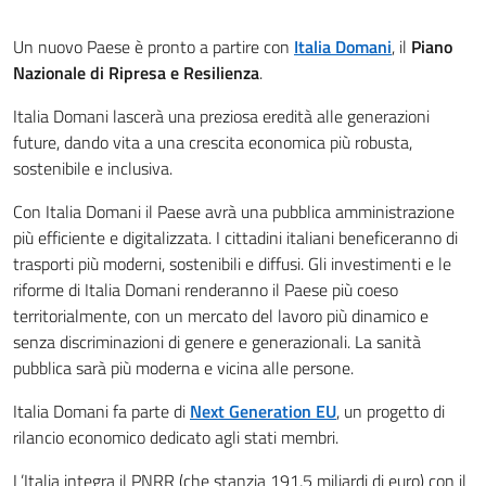
Un nuovo Paese è pronto a partire con
Italia Domani
, il
Piano
Nazionale di Ripresa e Resilienza
.
Italia Domani lascerà una preziosa eredità alle generazioni
future, dando vita a una crescita economica più robusta,
sostenibile e inclusiva.
Con Italia Domani il Paese avrà una pubblica amministrazione
più efficiente e digitalizzata. I cittadini italiani beneficeranno di
trasporti più moderni, sostenibili e diffusi. Gli investimenti e le
riforme di Italia Domani renderanno il Paese più coeso
territorialmente, con un mercato del lavoro più dinamico e
senza discriminazioni di genere e generazionali. La sanità
pubblica sarà più moderna e vicina alle persone.
Italia Domani fa parte di
Next Generation EU
, un progetto di
rilancio economico dedicato agli stati membri.
L’Italia integra il PNRR (che stanzia 191,5 miliardi di euro) con il