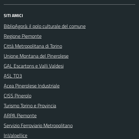
SITI AMICI
BiblioAgorà: il polo culturale del comune
Regione Piemonte
Città Metropolitana di Torino
Unione Montana del Pinerolese
GAL Escartons e Valli Valdesi
ASL TO3
Acea Pinerolese Industriale
CISS Pinerolo
Turismo Torino e Provincia
ARPA Piemonte
Servizio Ferroviario Metropolitano
InValpellice