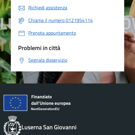
Richiedi assistenza
Chiama il numero 0121954114
Prenota appuntamento
Problemi in città
Segnala disservizio
Luserna San Giovanni