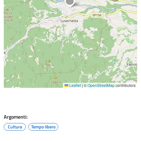
Leaflet
|
©
OpenStreetMap
contributors
Argomenti:
Cultura
Tempo libero