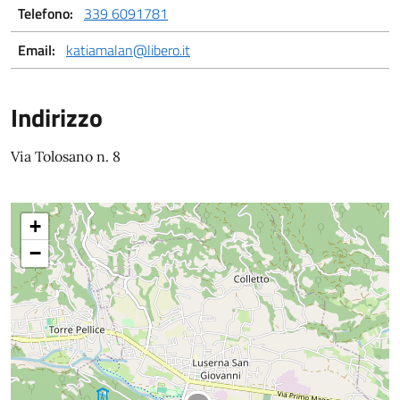
Telefono:
339 6091781
Email:
katiamalan@libero.it
Indirizzo
Via Tolosano n. 8
+
−