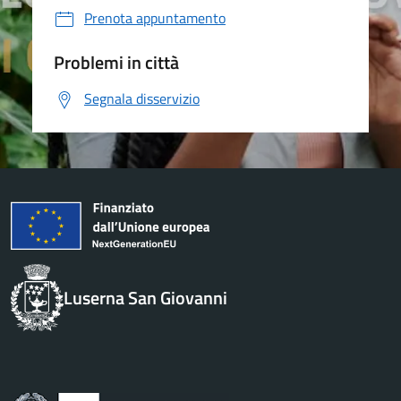
Prenota appuntamento
Problemi in città
Segnala disservizio
Luserna San Giovanni