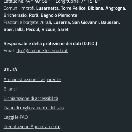
Latitudine:
44° 48' 59''
Longitudine:
7° 15' 8''
Comuni limitrofi:
Lusernetta, Torre Pellice, Bibiana, Angrogna,
Bricherasio, Rorà, Bagnolo Piemonte
Frazioni e borgate:
Airali, Luserna, San Giovanni, Baussan,
Boer, Jallà, Pecoul, Ricoun, Saret
Responsabile della protezione dei dati (D.P.O.)
Email:
dpo@comune.luserna.to.it
UTILITÀ
Amministrazione Trasparente
Bilanci
Dichiarazione di accessibilità
Piano di miglioramento del sito
Leggi le FAQ
Prenotazione Appuntamento