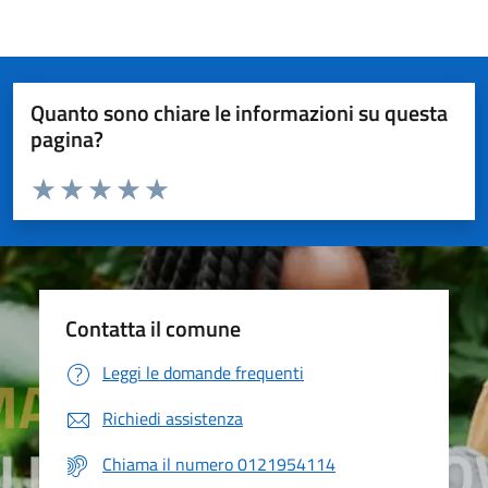
Quanto sono chiare le informazioni su questa
pagina?
Valuta da 1 a 5 stelle la pagina
Valuta 1 stelle su 5
Valuta 2 stelle su 5
Valuta 3 stelle su 5
Valuta 4 stelle su 5
Valuta 5 stelle su 5
Contatta il comune
Leggi le domande frequenti
Richiedi assistenza
Chiama il numero 0121954114