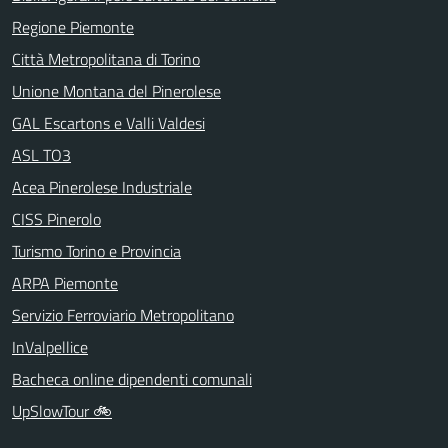
Regione Piemonte
Città Metropolitana di Torino
Unione Montana del Pinerolese
GAL Escartons e Valli Valdesi
ASL TO3
Acea Pinerolese Industriale
CISS Pinerolo
Turismo Torino e Provincia
ARPA Piemonte
Servizio Ferroviario Metropolitano
InValpellice
Bacheca online dipendenti comunali
UpSlowTour 🚲