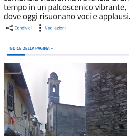
tempo in un palcoscenico vibrante,
dove oggi risuonano voci e applausi.
Condividi
Vedi azioni
INDICE DELLA PAGINA