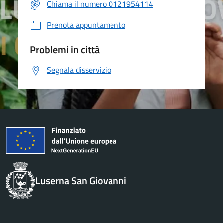
Chiama il numero 0121954114
Prenota appuntamento
Problemi in città
Segnala disservizio
Luserna San Giovanni