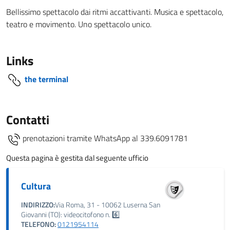
Bellissimo spettacolo dai ritmi accattivanti. Musica e spettacolo,
teatro e movimento. Uno spettacolo unico.
Links
the terminal
Contatti
prenotazioni tramite WhatsApp al 339.6091781
Questa pagina è gestita dal seguente ufficio
Cultura
INDIRIZZO:
Via Roma, 31 - 10062 Luserna San
Giovanni (TO): videocitofono n. 6️⃣
TELEFONO:
0121954114