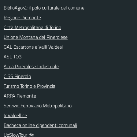
BiblioAgorà: il polo culturale del comune
Regione Piemonte
Città Metropolitana di Torino
Unione Montana del Pinerolese
GAL Escartons e Valli Valdesi
ASL TO3
Acea Pinerolese Industriale
CISS Pinerolo
Turismo Torino e Provincia
ARPA Piemonte
Servizio Ferroviario Metropolitano
InValpellice
Bacheca online dipendenti comunali
UpSlowTour 🚲