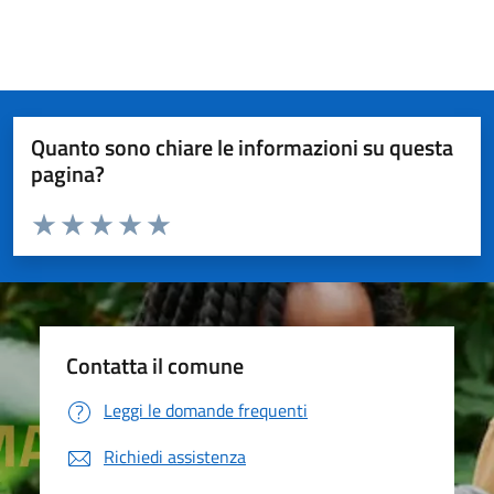
Quanto sono chiare le informazioni su questa
pagina?
Valuta da 1 a 5 stelle la pagina
Valuta 1 stelle su 5
Valuta 2 stelle su 5
Valuta 3 stelle su 5
Valuta 4 stelle su 5
Valuta 5 stelle su 5
Contatta il comune
Leggi le domande frequenti
Richiedi assistenza