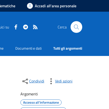
Tematiche
Accedi all'area personale
Facebook
Telegram
RSS
ici su
Cerca
one
Documenti e dati
Tutti gli argomenti
Condividi
Vedi azioni
Argomenti
Accesso all'informazione