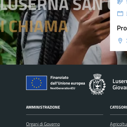
Pro
Luser
Giova
AMMINISTRAZIONE
CATEGORI
Organi di Governo
Agricoltu