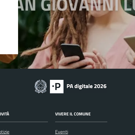
OVITÀ
VIVERE IL COMUNE
tizie
Eventi