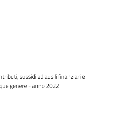
ibuti, sussidi ed ausili finanziari e
unque genere - anno 2022