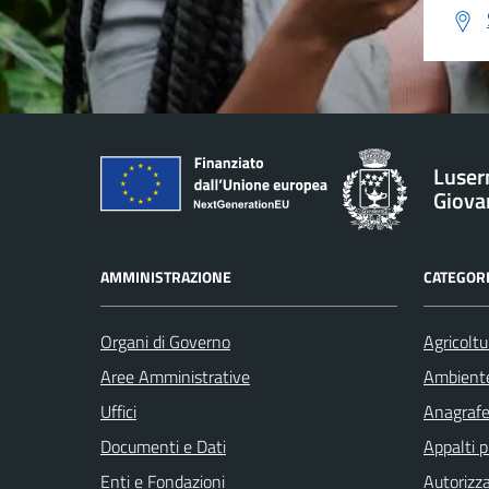
Luser
Giova
AMMINISTRAZIONE
CATEGORI
Organi di Governo
Agricoltu
Aree Amministrative
Ambient
Uffici
Anagrafe 
Documenti e Dati
Appalti p
Enti e Fondazioni
Autorizza