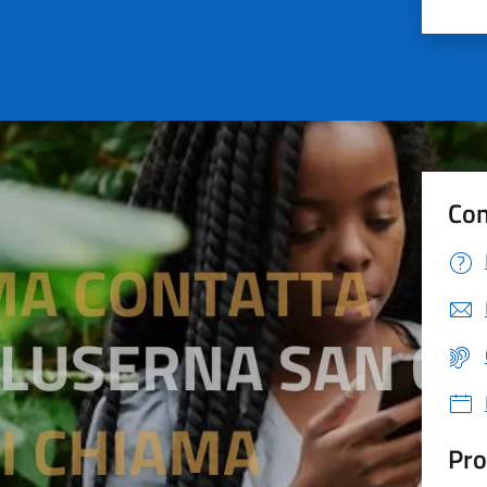
Valu
Con
Pro