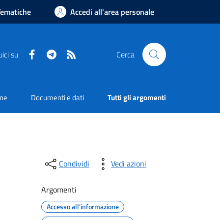
Tematiche
Accedi all'area personale
Facebook
Telegram
RSS
ici su
Cerca
one
Documenti e dati
Tutti gli argomenti
Condividi
Vedi azioni
Argomenti
Accesso all'informazione