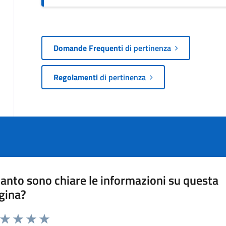
Domande Frequenti
di pertinenza
Regolamenti
di pertinenza
anto sono chiare le informazioni su questa
gina?
a da 1 a 5 stelle la pagina