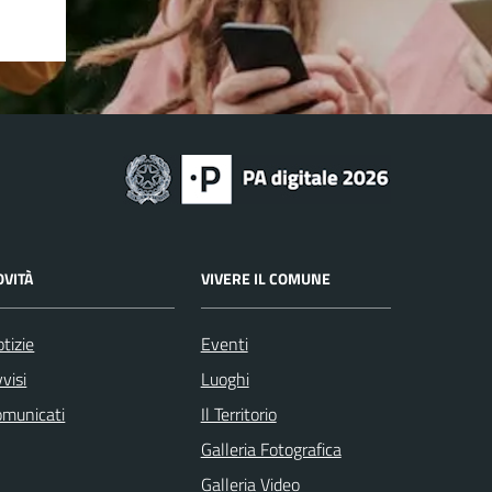
OVITÀ
VIVERE IL COMUNE
tizie
Eventi
visi
Luoghi
omunicati
Il Territorio
Galleria Fotografica
Galleria Video