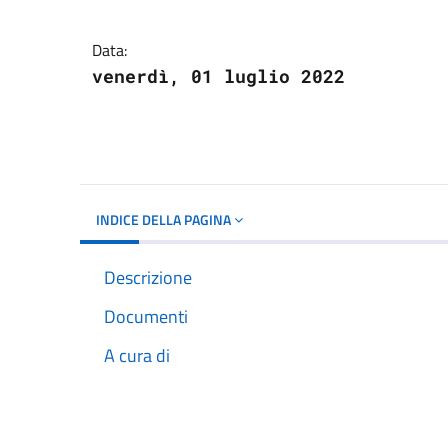
Dettagli del docume
Data:
venerdì, 01 luglio 2022
INDICE DELLA PAGINA
Descrizione
Documenti
A cura di