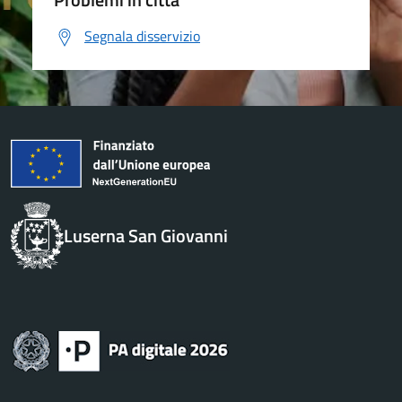
Segnala disservizio
Luserna San Giovanni