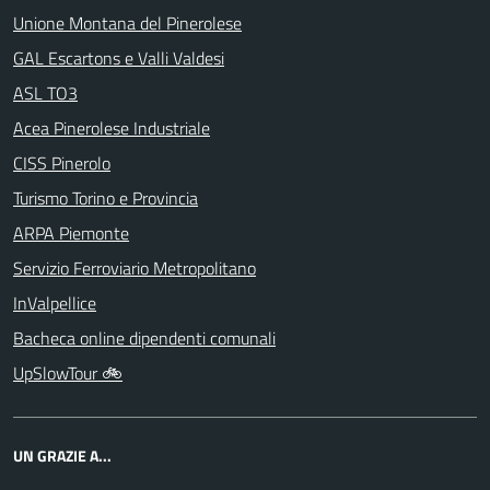
Unione Montana del Pinerolese
GAL Escartons e Valli Valdesi
ASL TO3
Acea Pinerolese Industriale
CISS Pinerolo
Turismo Torino e Provincia
ARPA Piemonte
Servizio Ferroviario Metropolitano
InValpellice
Bacheca online dipendenti comunali
UpSlowTour 🚲
UN GRAZIE A...