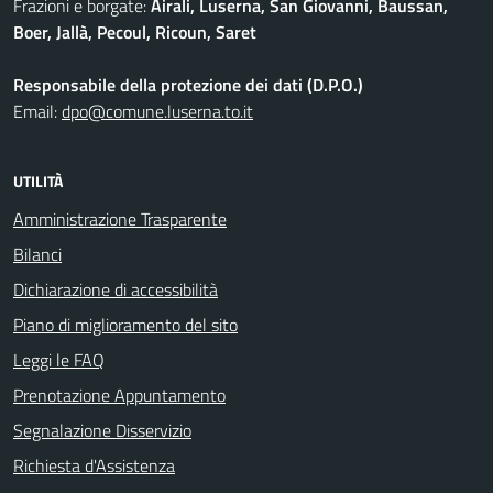
Frazioni e borgate:
Airali, Luserna, San Giovanni, Baussan,
Boer, Jallà, Pecoul, Ricoun, Saret
Responsabile della protezione dei dati (D.P.O.)
Email:
dpo@comune.luserna.to.it
UTILITÀ
Amministrazione Trasparente
Bilanci
Dichiarazione di accessibilità
Piano di miglioramento del sito
Leggi le FAQ
Prenotazione Appuntamento
Segnalazione Disservizio
Richiesta d'Assistenza