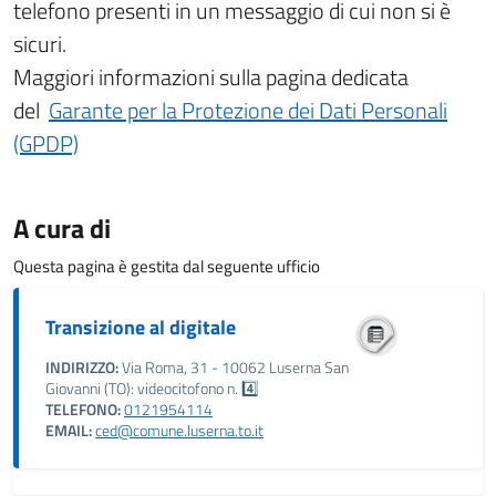
telefono presenti in un messaggio di cui non si è
sicuri.
Maggiori informazioni sulla pagina dedicata
del
Garante per la Protezione dei Dati Personali
(GPDP)
A cura di
Questa pagina è gestita dal seguente ufficio
Transizione al digitale
INDIRIZZO:
Via Roma, 31 - 10062 Luserna San
Giovanni (TO): videocitofono n. 4️⃣
TELEFONO:
0121954114
EMAIL:
ced@comune.luserna.to.it