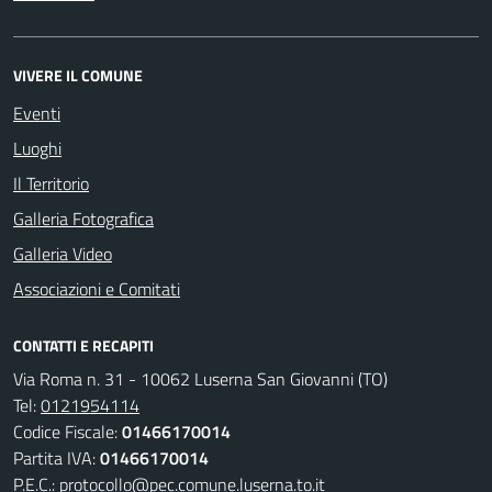
VIVERE IL COMUNE
Eventi
Luoghi
Il Territorio
Galleria Fotografica
Galleria Video
Associazioni e Comitati
CONTATTI E RECAPITI
Via Roma n. 31 - 10062 Luserna San Giovanni (TO)
Tel:
0121954114
Codice Fiscale:
01466170014
Partita IVA:
01466170014
P.E.C.:
protocollo@pec.comune.luserna.to.it