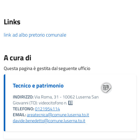
Links
link ad albo pretorio comunale
A cura di
Questa pagina è gestita dal seguente ufficio
Tecnico e patrimonio
INDIRIZZO:
Via Roma, 31 - 10062 Luserna San
Giovanni (TO): videocitofono n. 3️⃣
TELEFONO:
0121954114
EMAIL:
areatecnica@comune.luserna.to.it
davide.benedetto@comune.luserna.to.it