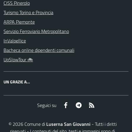
CISS Pinerolo
Turismo Torino e Provincia
ARPA Piemonte
Servizio Ferroviario Metropolitano
InValpellice
Bacheca online dipendenti comunali
UpSlowTour 🚲
UN GRAZIE A...
Facebook
Telegram
RSS
Seguici su
©
2026
Comune di
Luserna San Giovanni
- Tutti i diritti
riservati - I contenuti del sito, testi e immagini sono di