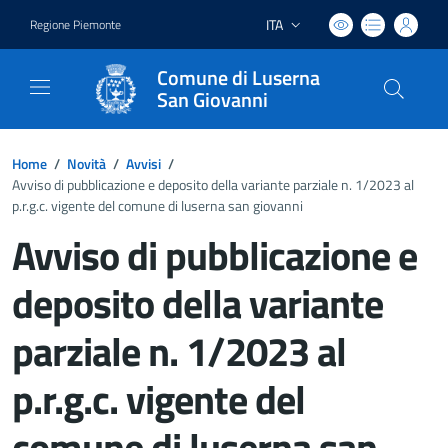
ITA
Regione Piemonte
Lingua attiva:
Comune di Luserna
San Giovanni
Home
/
Novità
/
Avvisi
/
Avviso di pubblicazione e deposito della variante parziale n. 1/2023 al
p.r.g.c. vigente del comune di luserna san giovanni
Avviso di pubblicazione e
deposito della variante
parziale n. 1/2023 al
p.r.g.c. vigente del
comune di luserna san