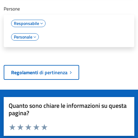
Persone
Responsabile
Personale
Regolamenti
di pertinenza
Quanto sono chiare le informazioni su questa
pagina?
Valuta da 1 a 5 stelle la pagina
Valuta 1 stelle su 5
Valuta 2 stelle su 5
Valuta 3 stelle su 5
Valuta 4 stelle su 5
Valuta 5 stelle su 5