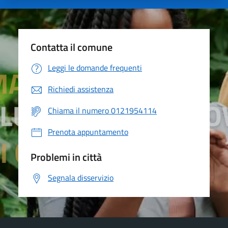
Contatta il comune
Leggi le domande frequenti
Richiedi assistenza
Chiama il numero 0121954114
Prenota appuntamento
Problemi in città
Segnala disservizio