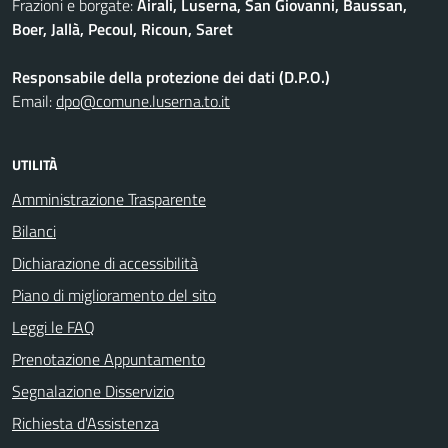
Frazioni e borgate:
Airali, Luserna, San Giovanni, Baussan,
Boer, Jallà, Pecoul, Ricoun, Saret
Responsabile della protezione dei dati (D.P.O.)
Email:
dpo@comune.luserna.to.it
UTILITÀ
Amministrazione Trasparente
Bilanci
Dichiarazione di accessibilità
Piano di miglioramento del sito
Leggi le FAQ
Prenotazione Appuntamento
Segnalazione Disservizio
Richiesta d'Assistenza