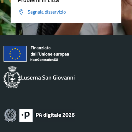
Segnala disservizio
Luserna San Giovanni