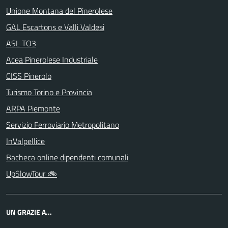
Unione Montana del Pinerolese
GAL Escartons e Valli Valdesi
ASL TO3
Acea Pinerolese Industriale
CISS Pinerolo
Turismo Torino e Provincia
ARPA Piemonte
Servizio Ferroviario Metropolitano
InValpellice
Bacheca online dipendenti comunali
UpSlowTour 🚲
UN GRAZIE A...