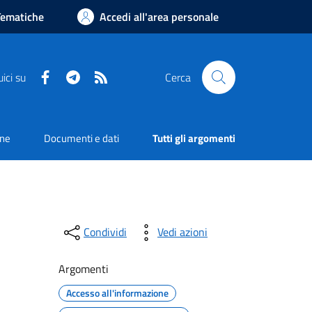
Tematiche
Accedi all'area personale
Facebook
Telegram
RSS
ici su
Cerca
one
Documenti e dati
Tutti gli argomenti
Condividi
Vedi azioni
Argomenti
Accesso all'informazione