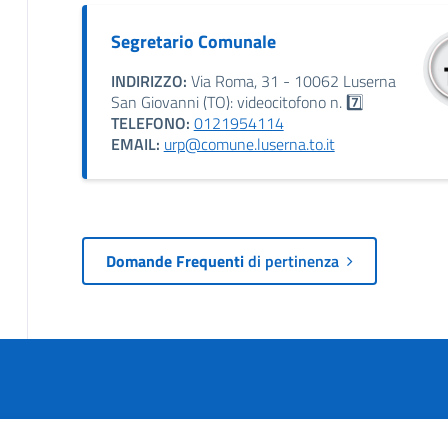
Segretario Comunale
INDIRIZZO:
Via Roma, 31 - 10062 Luserna
San Giovanni (TO): videocitofono n. 7️⃣
TELEFONO:
0121954114
EMAIL:
urp@comune.luserna.to.it
Domande Frequenti
di pertinenza