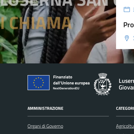
Pro
Luser
Giova
AMMINISTRAZIONE
CATEGORI
Organi di Governo
Agricoltu