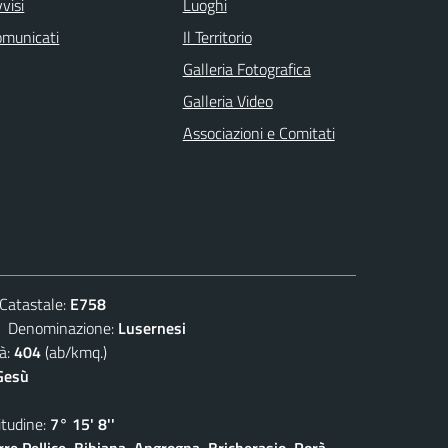
visi
Luoghi
omunicati
Il Territorio
Galleria Fotografica
Galleria Video
Associazioni e Comitati
atastale:
E758
enominazione:
Lusernesi
à:
404
(ab/kmq.)
Gesù
udine:
7° 15' 8''
rre Pellice, Bibiana, Angrogna, Bricherasio, Rorà,