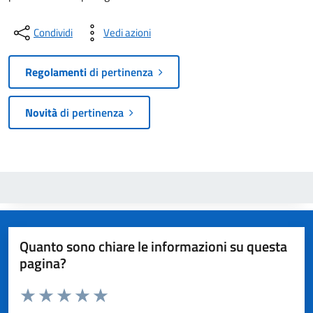
Condividi
Vedi azioni
Regolamenti
di pertinenza
Novità
di pertinenza
Quanto sono chiare le informazioni su questa
pagina?
Valuta da 1 a 5 stelle la pagina
Valuta 1 stelle su 5
Valuta 2 stelle su 5
Valuta 3 stelle su 5
Valuta 4 stelle su 5
Valuta 5 stelle su 5