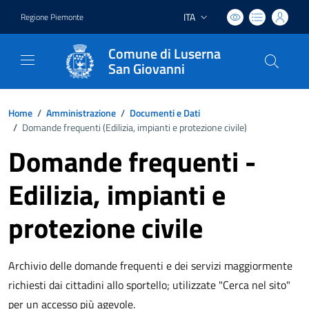
ITA
Regione Piemonte
Lingua attiva:
Comune di Luserna
San Giovanni
Home
/
Amministrazione
/
Documenti e Dati
/
Domande frequenti (
Edilizia, impianti e protezione civile
)
Domande frequenti -
Edilizia, impianti e
protezione civile
Archivio delle domande frequenti e dei servizi maggiormente
richiesti dai cittadini allo sportello; utilizzate "Cerca nel sito"
per un accesso più agevole.