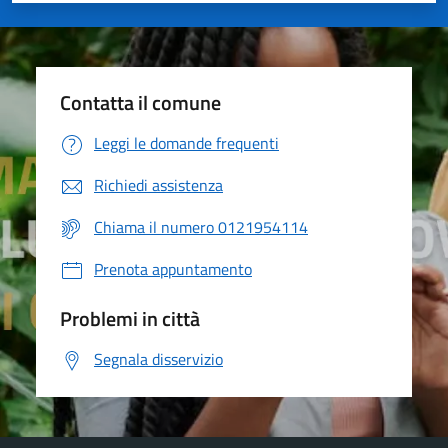
Contatta il comune
Leggi le domande frequenti
Richiedi assistenza
Chiama il numero 0121954114
Prenota appuntamento
Problemi in città
Segnala disservizio