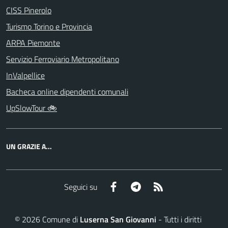
CISS Pinerolo
Turismo Torino e Provincia
ARPA Piemonte
Servizio Ferroviario Metropolitano
InValpellice
Bacheca online dipendenti comunali
UpSlowTour 🚲
UN GRAZIE A...
Facebook
Telegram
RSS
Seguici su
©
2026
Comune di
Luserna San Giovanni
- Tutti i diritti