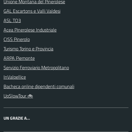
Unione Montana del Pinerolese
GAL Escartons e Valli Valdesi
ASL TO3
Acea Pinerolese Industriale
CISS Pinerolo
Turismo Torino e Provincia
ARPA Piemonte
Servizio Ferroviario Metropolitano
InValpellice
Bacheca online dipendenti comunali
UpSlowTour 🚲
UN GRAZIE A...