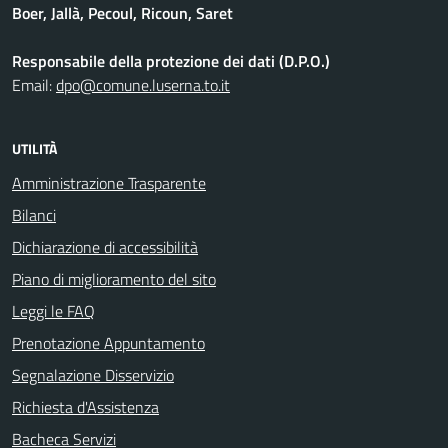
Boer, Jallà, Pecoul, Ricoun, Saret
Responsabile della protezione dei dati (D.P.O.)
Email:
dpo@comune.luserna.to.it
UTILITÀ
Amministrazione Trasparente
Bilanci
Dichiarazione di accessibilità
Piano di miglioramento del sito
Leggi le FAQ
Prenotazione Appuntamento
Segnalazione Disservizio
Richiesta d'Assistenza
Bacheca Servizi