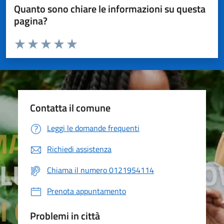
Quanto sono chiare le informazioni su questa
pagina?
Valuta da 1 a 5 stelle la pagina
Valuta 1 stelle su 5
Valuta 2 stelle su 5
Valuta 3 stelle su 5
Valuta 4 stelle su 5
Valuta 5 stelle su 5
Contatta il comune
Leggi le domande frequenti
Richiedi assistenza
Chiama il numero 0121954114
Prenota appuntamento
Problemi in città