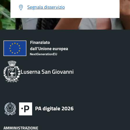
Segnala disservizio
Luserna San Giovanni
AMMINISTRAZIONE