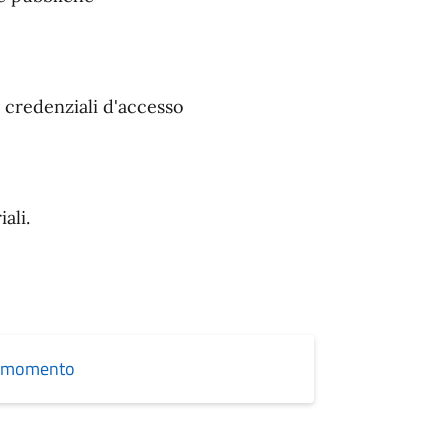
 credenziali d'accesso
ali.
asi momento