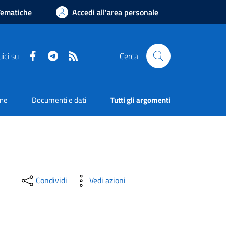
Tematiche
Accedi all'area personale
Facebook
Telegram
RSS
ici su
Cerca
one
Documenti e dati
Tutti gli argomenti
Condividi
Vedi azioni