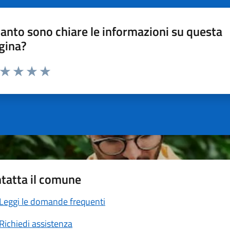
anto sono chiare le informazioni su questa
gina?
a da 1 a 5 stelle la pagina
ta 1 stelle su 5
Valuta 2 stelle su 5
Valuta 3 stelle su 5
Valuta 4 stelle su 5
Valuta 5 stelle su 5
tatta il comune
Leggi le domande frequenti
Richiedi assistenza