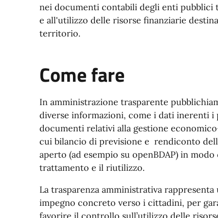
nei documenti contabili degli enti pubblici te
e all'utilizzo delle risorse finanziarie destin
territorio.
Come fare
In amministrazione trasparente pubblichiam
diverse informazioni, come i dati inerenti 
documenti relativi alla gestione economico
cui bilancio di previsione e rendiconto del
aperto (ad esempio su openBDAP) in modo da
trattamento e il riutilizzo.
La trasparenza amministrativa rappresenta
impegno concreto verso i cittadini, per gar
favorire il controllo sull’utilizzo delle risor