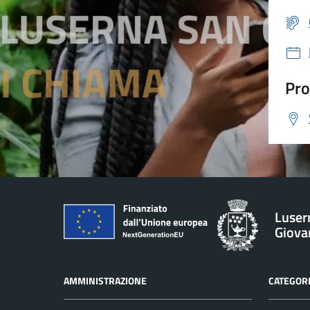
Pro
Luser
Giova
AMMINISTRAZIONE
CATEGORI