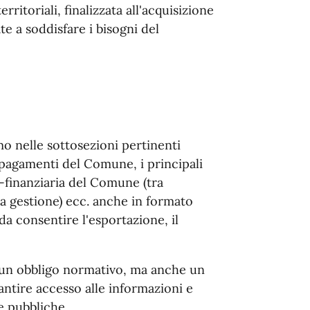
rritoriali, finalizzata all'acquisizione
ate a soddisfare i bisogni del
o nelle sottosezioni pertinenti
i pagamenti del Comune, i principali
-finanziaria del Comune (tra
la gestione) ecc. anche in formato
 consentire l'esportazione, il
 un obbligo normativo, ma anche un
antire accesso alle informazioni e
se pubbliche