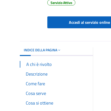
Servizio Attivo
Dettagli del d
Accedi al servizio online
INDICE DELLA PAGINA
A chi è rivolto
Descrizione
Come fare
Cosa serve
Cosa si ottiene