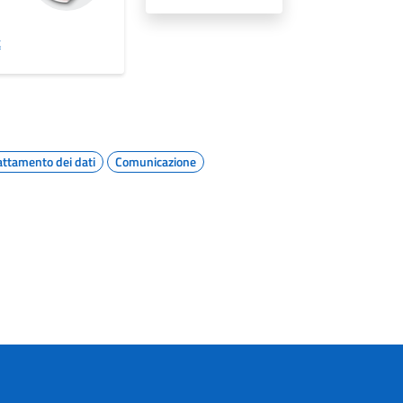
t
attamento dei dati
Comunicazione