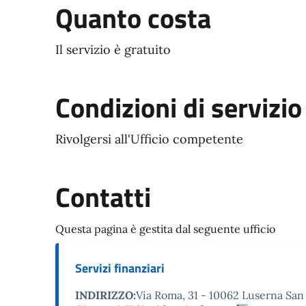
Quanto costa
Il servizio è gratuito
Condizioni di servizio
Rivolgersi all'Ufficio competente
Contatti
Questa pagina è gestita dal seguente ufficio
Servizi finanziari
INDIRIZZO:
Via Roma, 31 - 10062 Luserna San