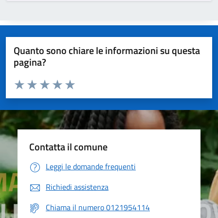
Quanto sono chiare le informazioni su questa
pagina?
Valuta da 1 a 5 stelle la pagina
Valuta 1 stelle su 5
Valuta 2 stelle su 5
Valuta 3 stelle su 5
Valuta 4 stelle su 5
Valuta 5 stelle su 5
Contatta il comune
Leggi le domande frequenti
Richiedi assistenza
Chiama il numero 0121954114