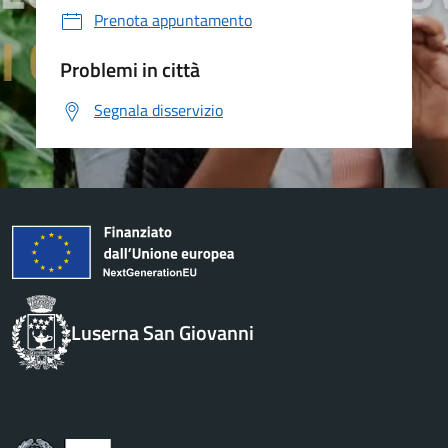
Prenota appuntamento
Problemi in città
Segnala disservizio
Luserna San Giovanni