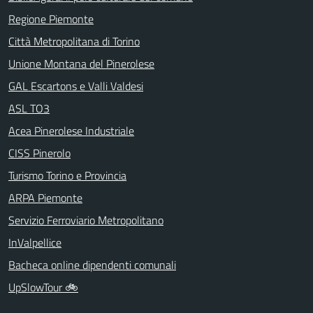
Regione Piemonte
Città Metropolitana di Torino
Unione Montana del Pinerolese
GAL Escartons e Valli Valdesi
ASL TO3
Acea Pinerolese Industriale
CISS Pinerolo
Turismo Torino e Provincia
ARPA Piemonte
Servizio Ferroviario Metropolitano
InValpellice
Bacheca online dipendenti comunali
UpSlowTour 🚲