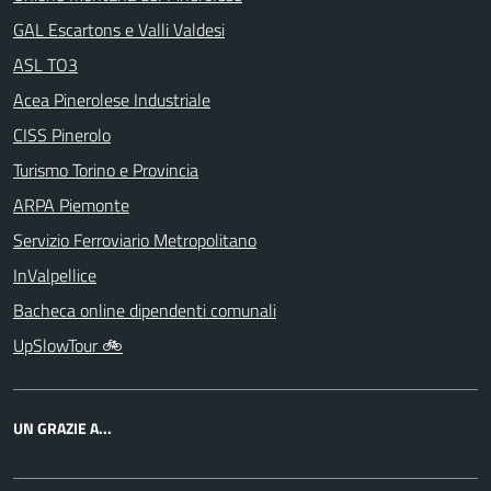
GAL Escartons e Valli Valdesi
ASL TO3
Acea Pinerolese Industriale
CISS Pinerolo
Turismo Torino e Provincia
ARPA Piemonte
Servizio Ferroviario Metropolitano
InValpellice
Bacheca online dipendenti comunali
UpSlowTour 🚲
UN GRAZIE A...