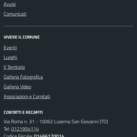
Avvisi
Comunicati
VIVERE IL COMUNE
Eventi
Luoghi
Il Territorio
Galleria Fotografica
Galleria Video
Associazioni e Comitati
CONTATTI E RECAPITI
Via Roma n. 31 - 10062 Luserna San Giovanni (TO)
Tel:
0121954114
Codice Fiscale:
01466170014