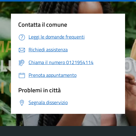
Contatta il comune
Leggi le domande frequenti
Richiedi assistenza
Chiama il numero 0121954114
Prenota appuntamento
Problemi in città
Segnala disservizio