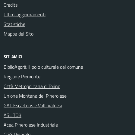
Credits
Ultimi aggiornamenti
Statistiche
Mappa del Sito
SITI AMICI
BiblioAgorà: il polo culturale del comune
Regione Piemonte
Città Metropolitana di Torino
Unione Montana del Pinerolese
GAL Escartons e Valli Valdesi
ASL TO3
Acea Pinerolese Industriale
CISS Pinerolo