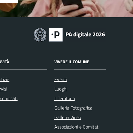
OVITÀ
VIVERE IL COMUNE
tizie
Eventi
visi
Luoghi
omunicati
Il Territorio
Galleria Fotografica
Galleria Video
Associazioni e Comitati