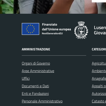
Luser
Giova
AMMINISTRAZIONE
CATEGORI
Organi di Governo
Agricoltu
Aree Amministrative
Ambient
Uffici
Anagrafe 
Documenti e Dati
Appalti p
Enti e Fondazioni
Autorizza
Personale Amministrativo
Catasto e