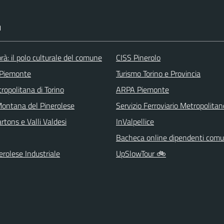
I
rà: il polo culturale del comune
CISS Pinerolo
 Piemonte
Turismo Torino e Provincia
ropolitana di Torino
ARPA Piemonte
ontana del Pinerolese
Servizio Ferroviario Metropolitan
tons e Valli Valdesi
InValpellice
Bacheca online dipendenti comu
rolese Industriale
UpSlowTour 🚲