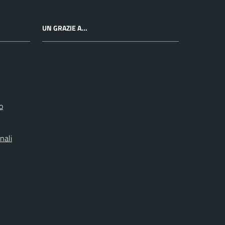
UN GRAZIE A...
o
nali