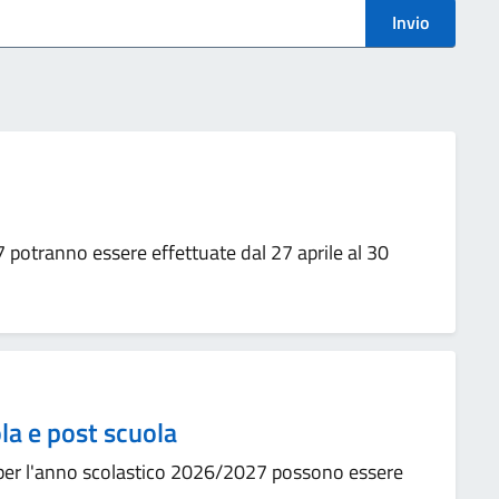
Invio
7 potranno essere effettuate dal 27 aprile al 30
ola e post scuola
ola per l'anno scolastico 2026/2027 possono essere