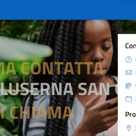
Con
Pro