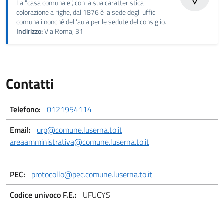
La "casa comunale", con la sua caratteristica
colorazione a righe, dal 1876 è la sede degli uffici
comunali nonché dell'aula per le sedute del consiglio.
Indirizzo:
Via Roma, 31
Contatti
Telefono:
0121954114
Email:
urp@comune.luserna.to.it
areaamministrativa@comune.luserna.to.it
PEC:
protocollo@pec.comune.luserna.to.it
Codice univoco F.E.:
UFUCYS