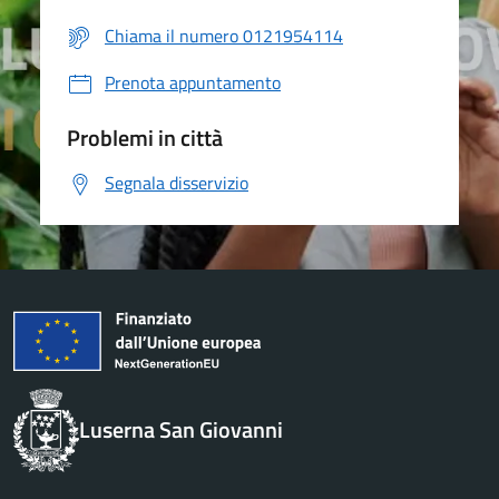
Chiama il numero 0121954114
Prenota appuntamento
Problemi in città
Segnala disservizio
Luserna San Giovanni