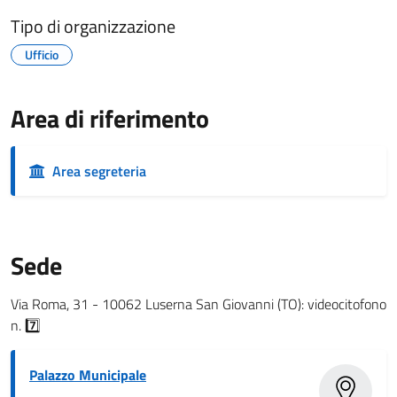
Tipo di organizzazione
Ufficio
Area di riferimento
Area segreteria
Sede
Via Roma, 31 - 10062 Luserna San Giovanni (TO): videocitofono
n. 7️⃣
Palazzo Municipale