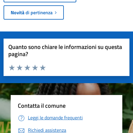
Novità
di pertinenza
Quanto sono chiare le informazioni su questa
pagina?
Valuta da 1 a 5 stelle la pagina
Valuta 1 stelle su 5
Valuta 2 stelle su 5
Valuta 3 stelle su 5
Valuta 4 stelle su 5
Valuta 5 stelle su 5
Contatta il comune
Leggi le domande frequenti
Richiedi assistenza