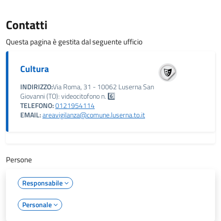
Contatti
Questa pagina è gestita dal seguente ufficio
Cultura
INDIRIZZO:
Via Roma, 31 - 10062 Luserna San
Giovanni (TO): videocitofono n. 6️⃣
TELEFONO:
0121954114
EMAIL:
areavigilanza@comune.luserna.to.it
Persone
Responsabile
Personale