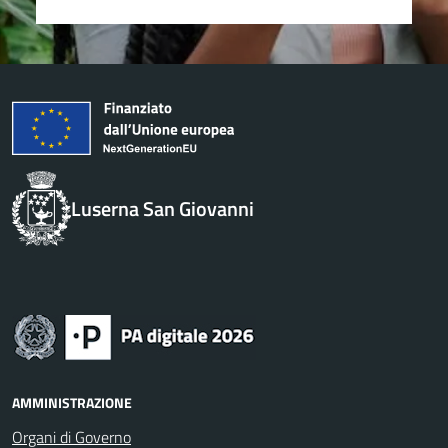
Luserna San Giovanni
AMMINISTRAZIONE
Organi di Governo