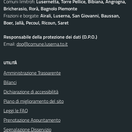
Comuni limitrofi:
Lusernetta, Torre Pellice, Bibiana, Angrogna,
Bricherasio, Rorà, Bagnolo Piemonte
Frazioni e borgate:
Airali, Luserna, San Giovanni, Baussan,
Boer, Jallà, Pecoul, Ricoun, Saret
Responsabile della protezione dei dati (D.P.O.)
Email:
dpo@comune.luserna.to.it
UTILITÀ
Amministrazione Trasparente
Bilanci
Dichiarazione di accessibilità
Piano di miglioramento del sito
Leggi le FAQ
Prenotazione Appuntamento
Segnalazione Disservizio