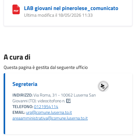
LAB giovani nel pinerolese_comunicato
Ultima modifica il 18/05/2026 11:33
A cura di
Questa pagina è gestita dal seguente ufficio
Segreteria
INDIRIZZO:
Via Roma, 31 - 10062 Luserna San
Giovanni (TO): videocitofono n. 7️⃣
TELEFONO:
0121954114
EMAIL:
urp@comune.luserna.to.it
areaamministrativa@comune.luserna.to.it