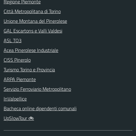
Regione Piemonte
Città Metropolitana di Torino
Unione Montana del Pinerolese
GAL Escartons e Valli Valdesi
ASL TO3
Acea Pinerolese Industriale
CISS Pinerolo
Turismo Torino e Provincia
ARPA Piemonte
Servizio Ferroviario Metropolitano
InValpellice
Bacheca online dipendenti comunali
UpSlowTour 🚲