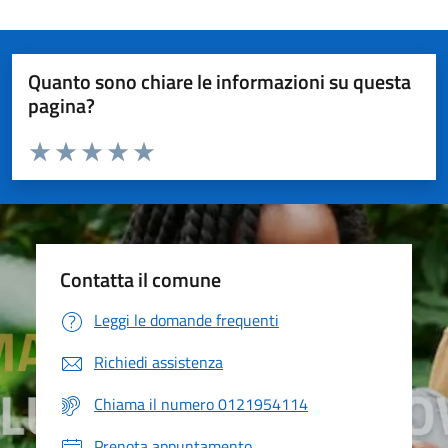
Quanto sono chiare le informazioni su questa
pagina?
Valuta da 1 a 5 stelle la pagina
Valuta 1 stelle su 5
Valuta 2 stelle su 5
Valuta 3 stelle su 5
Valuta 4 stelle su 5
Valuta 5 stelle su 5
Contatta il comune
Leggi le domande frequenti
Richiedi assistenza
Chiama il numero 0121954114
Prenota appuntamento