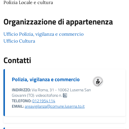
Polizia Locale e cultura
Organizzazione di appartenenza
Ufficio Polizia, vigilanza e commercio
Ufficio Cultura
Contatti
Polizia, vigilanza e commercio
INDIRIZZO:
Via Roma, 31 - 10062 Luserna San
Giovanni (TO): videocitofono n. 6️⃣
TELEFONO:
0121954114
EMAIL:
areavigilanza@comune.luserna.to.it