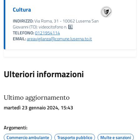
Cultura
INDIRIZZO:
Via Roma, 31 - 10062 Luserna San
Giovanni (TO): videocitofono n. 6️⃣
TELEFONO:
0121954114
EMAIL:
areavigilanza@comune.luserna.to.it
Ulteriori informazioni
Ultimo aggiornamento
martedì 23 gennaio 2024, 15:43
Argomenti:
Commercio ambulante
Trasporto pubblico
Multe e sanzioni