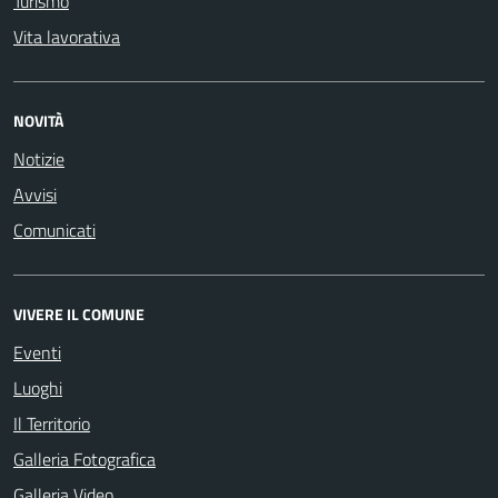
Turismo
Vita lavorativa
NOVITÀ
Notizie
Avvisi
Comunicati
VIVERE IL COMUNE
Eventi
Luoghi
Il Territorio
Galleria Fotografica
Galleria Video