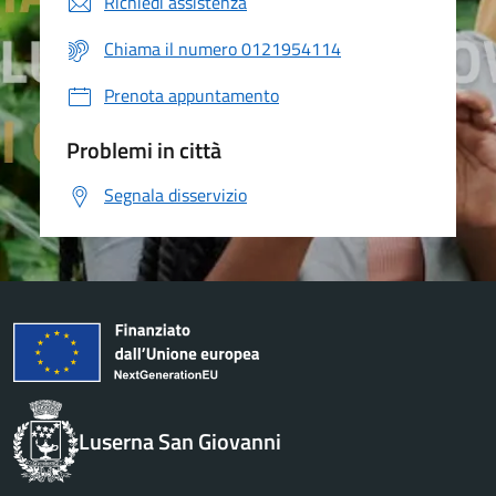
Richiedi assistenza
Chiama il numero 0121954114
Prenota appuntamento
Problemi in città
Segnala disservizio
Luserna San Giovanni