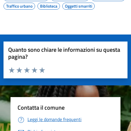
Traffico urbano
Biblioteca
Oggetti smarriti
Quanto sono chiare le informazioni su questa
pagina?
Valuta da 1 a 5 stelle la pagina
Valuta 1 stelle su 5
Valuta 2 stelle su 5
Valuta 3 stelle su 5
Valuta 4 stelle su 5
Valuta 5 stelle su 5
Contatta il comune
Leggi le domande frequenti