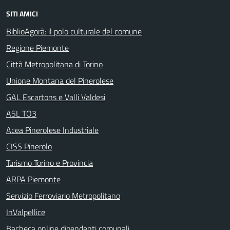
SITI AMICI
BiblioAgorà: il polo culturale del comune
Regione Piemonte
Città Metropolitana di Torino
Unione Montana del Pinerolese
GAL Escartons e Valli Valdesi
ASL TO3
Acea Pinerolese Industriale
CISS Pinerolo
Turismo Torino e Provincia
ARPA Piemonte
Servizio Ferroviario Metropolitano
InValpellice
Bacheca online dipendenti comunali